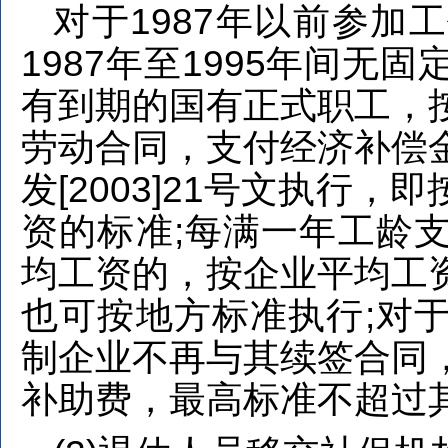
对于1987年以前参加
1987年至1995年间
有到期的国有正式职工，
劳动合同，支付经济补偿
发[2003]21号文执行
资的标准;每满一年工龄
均工资的，按企业平均工
1
2
3
也可按地方标准执行;对
制企业不再与其续签合同
补助费，最高标准不超过