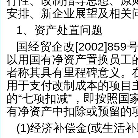
行性、改制指导思想、原
安排、新企业展望及相关
1、资产处置问题
国经贸企改[2002]8
以用国有净资产置换员工
者称其具有里程碑意义。
用于支付改制成本的项目
的“七项扣减”，即按照国
有净资产中扣除或预留的
(1)经济补偿金(或生活补
1
2
3