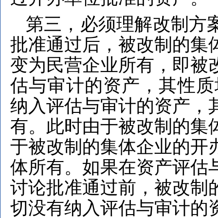
第三，必须理解改制方
批准通过后，被改制的集
变为民营企业所有，即被
估与审计的资产，其性质
纳入评估与审计的资产，
有。此时由于被改制的集
于被改制的集体企业的开
体所有。如果在资产评估
讨论批准通过前，被改制
切没有纳入评估与审计的