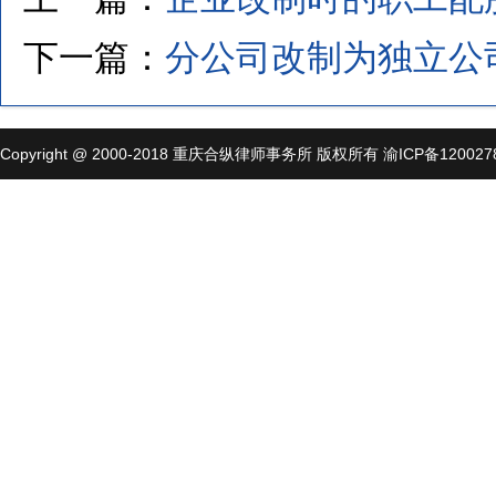
下一篇：
分公司改制为独立公
Copyright @ 2000-2018
重庆合纵律师事务所
版权所有
渝ICP备120027