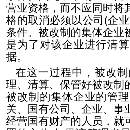
营业资格，而不应同时将
格的取消必须以公司(企业
条件。被改制的集体企业
是为了对该企业进行清算
据。
在这一过程中，被改制
1
2
3
理、清算、保管好被改制
被改制的集体企业的管理
关、国有公司、企业、事
经营国有财产的人员，就