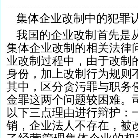
集体企业改制中的犯罪
我国的企业改制首先是
集体企业改制的相关法律
业改制过程中，由于改制
身份，加上改制行为规则
其中，区分贪污罪与职务
金罪这两个问题较困难。
以下三点理由进行辩护：
销，企业法人不存在，被