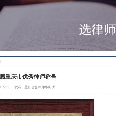
>
膺重庆市优秀律师称号
 22:15
发布：重庆合纵律师事务所