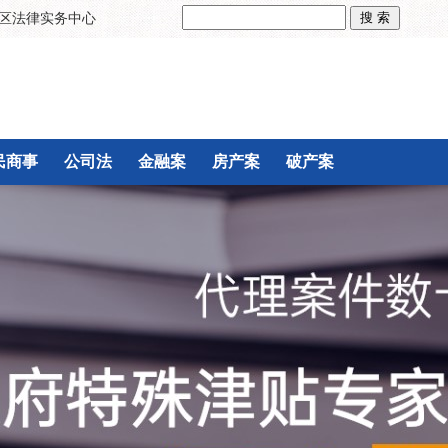
区法律实务中心
民商事
公司法
金融案
房产案
破产案