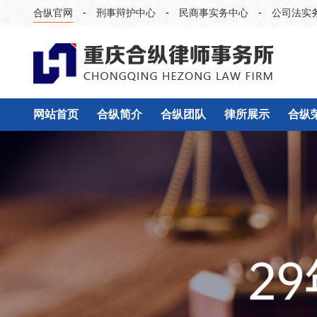
-
-
-
合纵官网
刑事辩护中心
民商事实务中心
公司法实
网站首页
合纵简介
合纵团队
律所展示
合纵