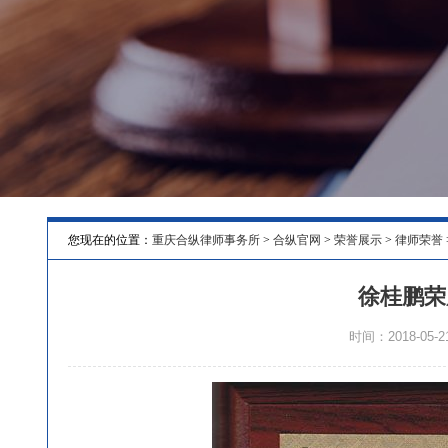
您现在的位置：
重庆合纵律师事务所
>
合纵官网
>
荣誉展示
>
律师荣誉
徐桂鹏荣
时间：2018-05-21