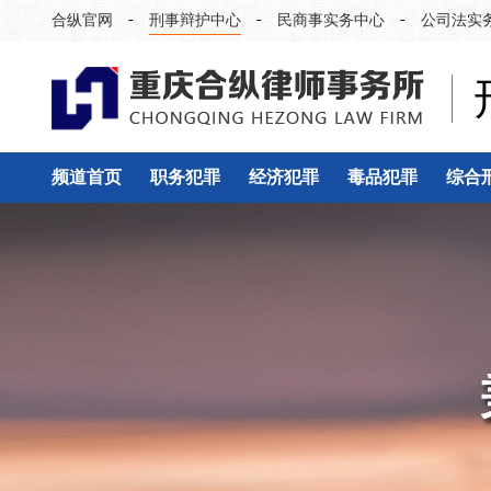
-
-
-
合纵官网
刑事辩护中心
民商事实务中心
公司法实
频道首页
职务犯罪
经济犯罪
毒品犯罪
综合