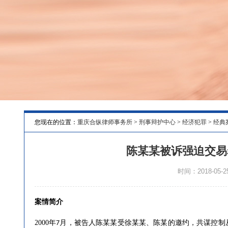
您现在的位置：
重庆合纵律师事务所
>
刑事辩护中心
>
经济犯罪
>
经典
陈某某被诉强迫交易
时间：2018-05-25
案情简介
2000
年
月，被告人陈某某受徐某某、陈某的邀约，共谋控制
7