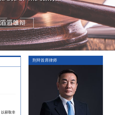
刑辩首席律师
，以获取非