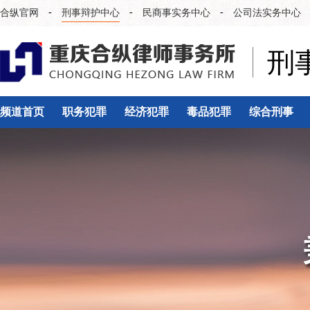
-
-
-
合纵官网
刑事辩护中心
民商事实务中心
公司法实务中心
刑
频道首页
职务犯罪
经济犯罪
毒品犯罪
综合刑事