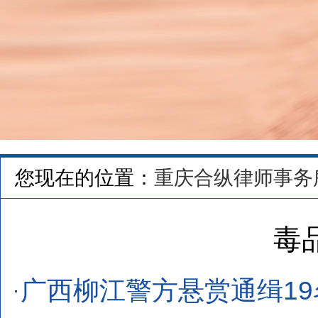
您现在的位置：
重庆合纵律师事务
毒
广西柳江警方悬赏通缉1