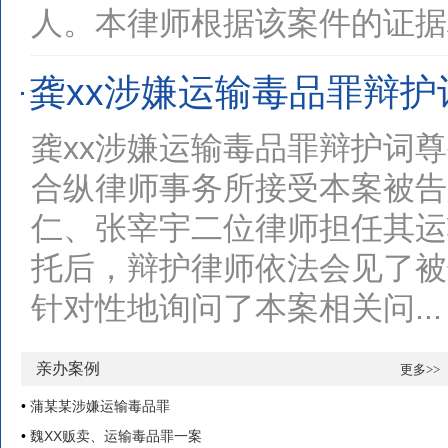
人。本律师根据该案件的证据材
龚xx涉嫌运输毒品罪辩护
龚xx涉嫌运输毒品罪辩护词
合纵律师事务所接受本案被告
仁、张宰宇二位律师担任其运
托后，辩护律师依法会见了被
针对性地询问了本案相关问...
亲办案例
更多>>
•
蒲某某涉嫌运输毒品罪
•
魏XX贩卖、运输毒品罪一案