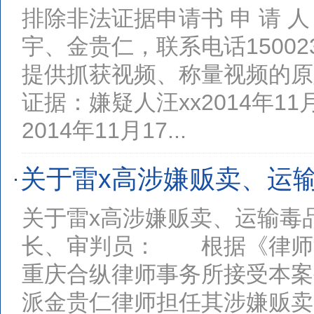
排除非法证据申请书 申 请 
宇、金贵仁，联系电话15002
提供抓获视频、称量视频的原
证据：嫌疑人汪xx2014年11月
2014年11月17...
关于雷x高涉嫌贩卖、运输毒
1
2
3
关于雷x高涉嫌贩卖、运输毒品
长、审判员： 根据《律师
重庆合纵律师事务所接受本案
派金贵仁律师担任其涉嫌贩卖